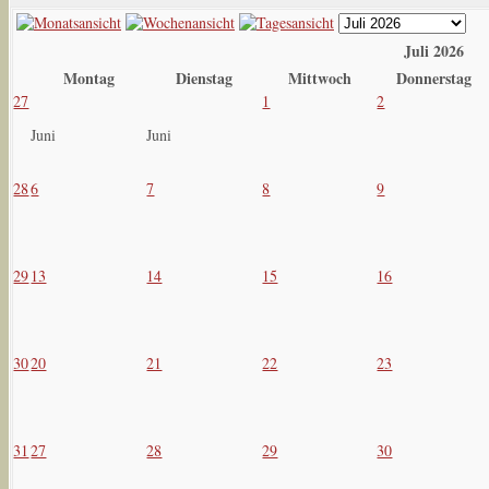
Juli 2026
Montag
Dienstag
Mittwoch
Donnerstag
27
1
2
Juni
Juni
28
6
7
8
9
29
13
14
15
16
30
20
21
22
23
31
27
28
29
30