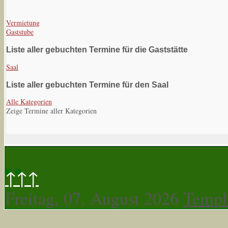
Vermietung
Gaststube
Liste aller gebuchten Termine für die Gaststätte
Saal
Liste aller gebuchten Termine für den Saal
Alle Kategorien
Zeige Termine aller Kategorien
↑↑↑
Freitag, 07. August 2026
Templ