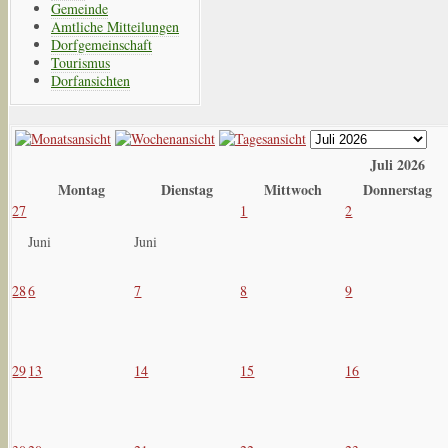
Gemeinde
Amtliche Mitteilungen
Dorfgemeinschaft
Tourismus
Dorfansichten
Juli 2026
Montag
Dienstag
Mittwoch
Donnerstag
27
1
2
Juni
Juni
28
6
7
8
9
29
13
14
15
16