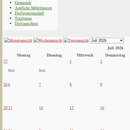
Gemeinde
Amtliche Mitteilungen
Dorfgemeinschaft
Tourismus
Dorfansichten
Juli 2026
Montag
Dienstag
Mittwoch
Donnerstag
27
1
2
Juni
Juni
28
6
7
8
9
29
13
14
15
16