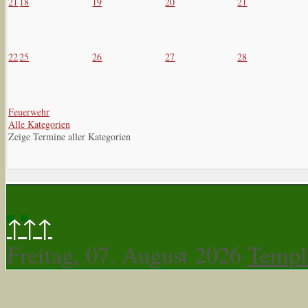
21
18
19
20
21
22
25
26
27
28
Feuerwehr
Alle Kategorien
Zeige Termine aller Kategorien
↑↑↑
Freitag, 07. August 2026
Templ