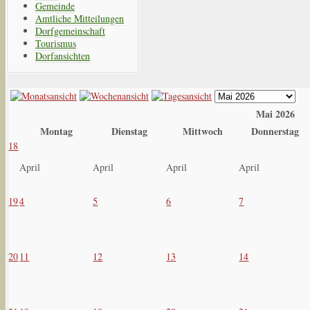
Gemeinde
Amtliche Mitteilungen
Dorfgemeinschaft
Tourismus
Dorfansichten
Mai 2026
Montag
Dienstag
Mittwoch
Donnerstag
18
April
April
April
April
19
4
5
6
7
20
11
12
13
14