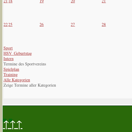
21
18
19
20
21
22
25
26
27
28
Sport
HSV_Geburtstag
Intern
Termine des Sportvereins
Spielplan
Training
Alle Kategorien
Zeige Termine aller Kategorien
↑↑↑