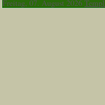
Freitag, 07. August 2026
Templ