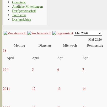
Gemeinde
Amtliche Mitteilungen
Dorfgemeinschaft
Tourismus
Dorfansichten
Mai 2026
Montag
Dienstag
Mittwoch
Donnerstag
18
April
April
April
April
19
4
5
6
7
20
11
12
13
14