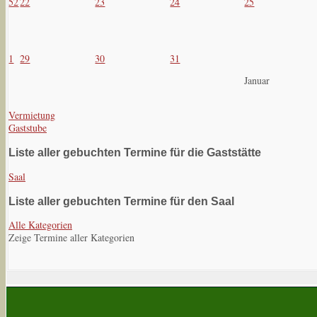
52
22
23
24
25
1
29
30
31
Januar
Vermietung
Gaststube
Liste aller gebuchten Termine für die Gaststätte
Saal
Liste aller gebuchten Termine für den Saal
Alle Kategorien
Zeige Termine aller Kategorien