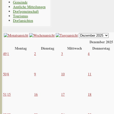
Gemeinde
Amtliche Mitteilungen
Dorfgemeinschaft
Tourismus
Dorfansichten
Dezember 2025
Montag
Dienstag
Mittwoch
Donnerstag
49
1
2
3
4
50
8
9
10
11
51
15
16
17
18