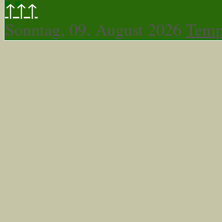
↑↑↑
Sonntag, 09. August 2026
Temp