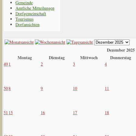
Gemeinde
Amtliche Mitteilungen
Dorfgemeinschaft
Tourismus
Dorfansichten
Dezember 2025
Montag
Dienstag
Mittwoch
Donnerstag
49
1
2
3
4
50
8
9
10
11
51
15
16
17
18