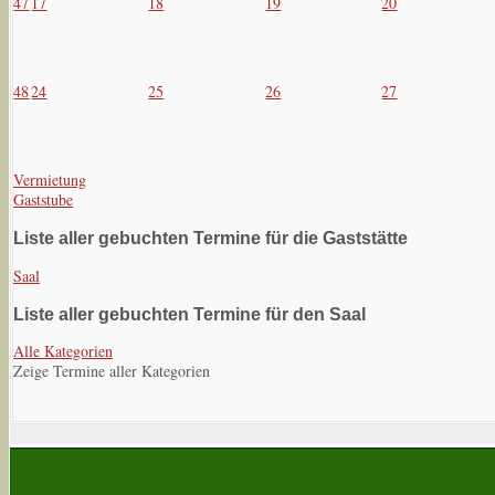
47
17
18
19
20
48
24
25
26
27
Vermietung
Gaststube
Liste aller gebuchten Termine für die Gaststätte
Saal
Liste aller gebuchten Termine für den Saal
Alle Kategorien
Zeige Termine aller Kategorien