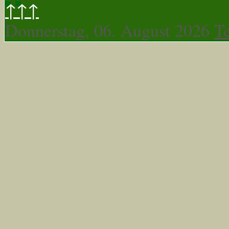
↑↑↑
Donnerstag, 06. August 2026
T