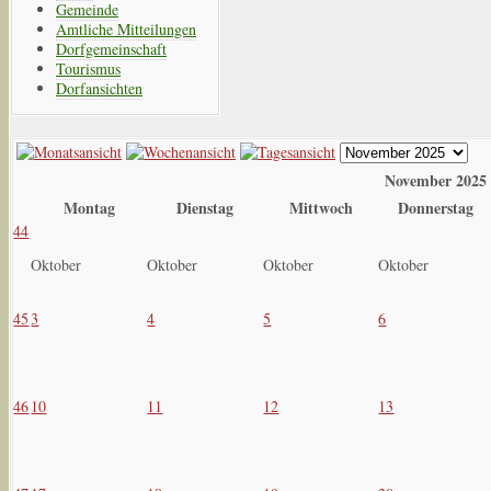
Gemeinde
Amtliche Mitteilungen
Dorfgemeinschaft
Tourismus
Dorfansichten
November 2025
Montag
Dienstag
Mittwoch
Donnerstag
44
Oktober
Oktober
Oktober
Oktober
45
3
4
5
6
46
10
11
12
13