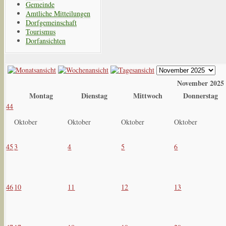
Gemeinde
Amtliche Mitteilungen
Dorfgemeinschaft
Tourismus
Dorfansichten
November 2025
Montag
Dienstag
Mittwoch
Donnerstag
44
Oktober
Oktober
Oktober
Oktober
45
3
4
5
6
46
10
11
12
13