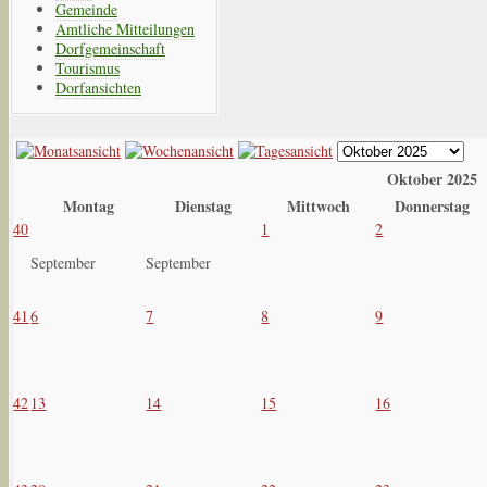
Gemeinde
Amtliche Mitteilungen
Dorfgemeinschaft
Tourismus
Dorfansichten
Oktober 2025
Montag
Dienstag
Mittwoch
Donnerstag
40
1
2
September
September
41
6
7
8
9
42
13
14
15
16