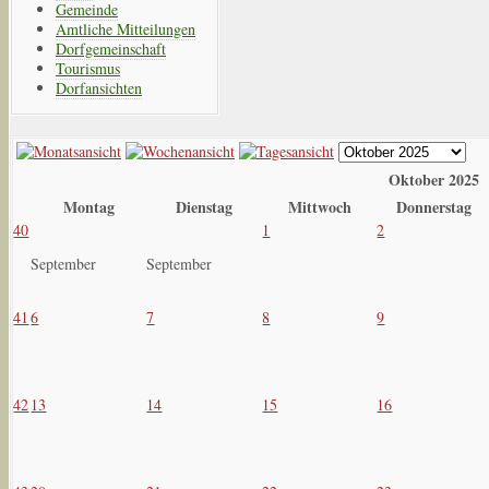
Gemeinde
Amtliche Mitteilungen
Dorfgemeinschaft
Tourismus
Dorfansichten
Oktober 2025
Montag
Dienstag
Mittwoch
Donnerstag
40
1
2
September
September
41
6
7
8
9
42
13
14
15
16