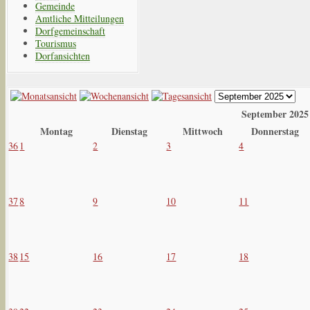
Gemeinde
Amtliche Mitteilungen
Dorfgemeinschaft
Tourismus
Dorfansichten
September 2025
Montag
Dienstag
Mittwoch
Donnerstag
36
1
2
3
4
37
8
9
10
11
38
15
16
17
18