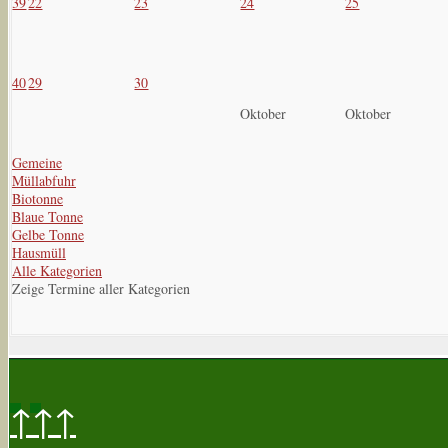
39
22
23
24
25
40
29
30
Oktober
Oktober
Gemeine
Müllabfuhr
Biotonne
Blaue Tonne
Gelbe Tonne
Hausmüll
Alle Kategorien
Zeige Termine aller Kategorien
↑↑↑