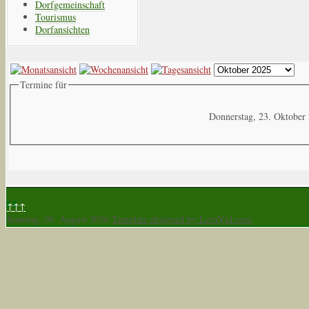
Dorfgemeinschaft
Tourismus
Dorfansichten
Termine für
Donnerstag, 23. Oktober
↑↑↑
Sonntag, 09. August 2026
Template designed by LernVid.com