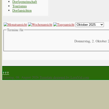
Dorfgemeinschaft
Tourismus
Dorfansichten
Termine für
Donnerstag, 2. Oktober 
↑↑↑
Samstag, 08. August 2026
Template designed by LernVid.com