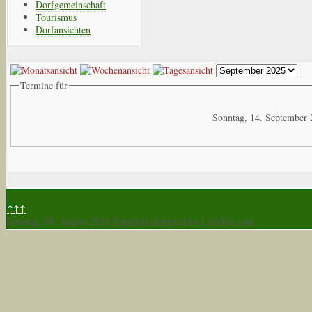
Dorfgemeinschaft
Tourismus
Dorfansichten
Termine für
Sonntag, 14. September
↑↑↑
Sonntag, 09. August 2026
Template designed by LernVid.com