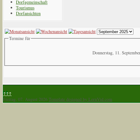
Dorfgemeinschaft
Tourismus
Dorfansichten
Termine für
Donnerstag, 11. Septembe
↑↑↑
Freitag, 07. August 2026
Template designed by LernVid.com