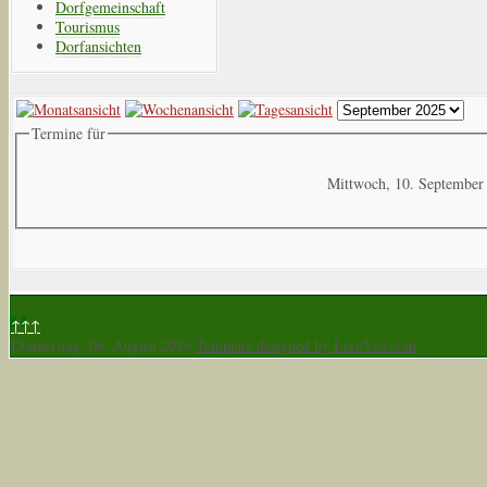
Dorfgemeinschaft
Tourismus
Dorfansichten
Termine für
Mittwoch, 10. September
↑↑↑
Donnerstag, 06. August 2026
Template designed by LernVid.com