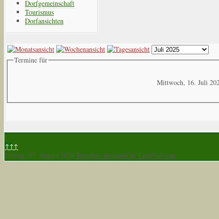
Dorfgemeinschaft
Tourismus
Dorfansichten
Termine für
Mittwoch, 16. Juli 20
↑↑↑
Freitag, 07. August 2026
Template designed by LernVid.com