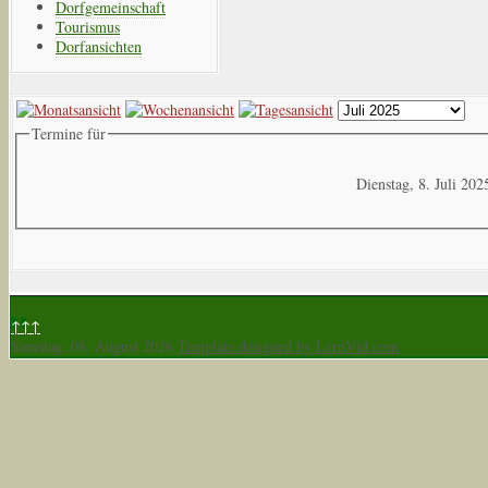
Dorfgemeinschaft
Tourismus
Dorfansichten
Termine für
Dienstag, 8. Juli 202
↑↑↑
Samstag, 08. August 2026
Template designed by LernVid.com