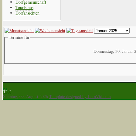
Dorfgemeinschaft
Tourismus
Dorfansichten
Termine für
Donnerstag, 30. Januar 
↑↑↑
Sonntag, 09. August 2026
Template designed by LernVid.com