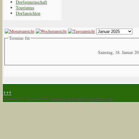
Dorfgemeinschaft
Tourismus
Dorfansichten
Termine für
Samstag, 18. Januar 2
↑↑↑
Sonntag, 09. August 2026
Template designed by LernVid.com