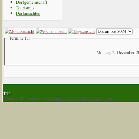
Dorfgemeinschaft
Tourismus
Dorfansichten
Termine für
Montag, 2. Dezember 2
↑↑↑
Sonntag, 09. August 2026
Template designed by LernVid.com