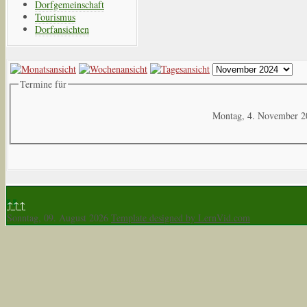
Dorfgemeinschaft
Tourismus
Dorfansichten
Termine für
Montag, 4. November 2
↑↑↑
Sonntag, 09. August 2026
Template designed by LernVid.com