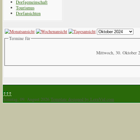
Dorfgemeinschaft
Tourismus
Dorfansichten
Termine für
Mittwoch, 30. Oktober 
↑↑↑
Sonntag, 09. August 2026
Template designed by LernVid.com