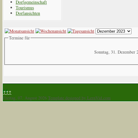
Dorfgemeinschaft
Tourismus
Dorfansichten
Termine für
Sonntag, 31. Dezember 
↑↑↑
Freitag, 07. August 2026
Template designed by LernVid.com