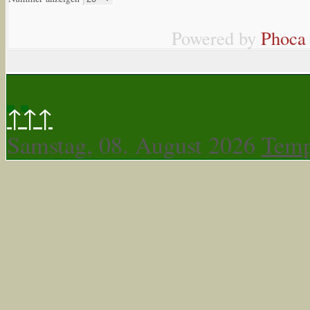
Powered by
Phoca
↑↑↑
Samstag, 08. August 2026
Temp