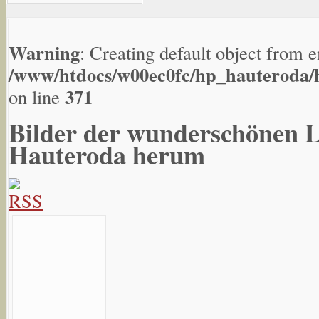
Warning
: Creating default object from 
/www/htdocs/w00ec0fc/hp_hauteroda/h
371
on line
Bilder der wunderschönen 
Hauteroda herum