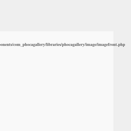
nents/com_phocagallery/libraries/phocagallery/image/imagefront.php