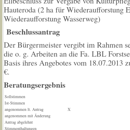
Eilbeschluss zur Vergabe von Kulturpfl
Hauteroda (2 ha für Wiederaufforstung Ei
Wiederaufforstung Wasserweg)
Beschlussantrag
Der Bürgermeister vergibt im Rahmen se
die o. g. Arbeiten an die Fa. LBL Forsts
Basis ihres Angebotes vom 18.07.2013 z
€.
Beratungsergebnis
Sollstimmen
Ist-Stimmen
angenommen lt. Antrag
X
angenommen mit Änderung
Antrag abgelehnt
Stimmenthaltungen