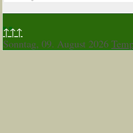
↑↑↑
Sonntag, 09. August 2026
Temp