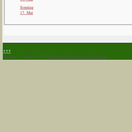
Sonntag
17. Mai
↑↑↑
Montag, 10. August 2026
Template designed by LernVid.com