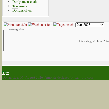
Dorfgemeinschaft
Tourismus
Dorfansichten
Termine für
Dienstag, 9. Juni 202
↑↑↑
Donnerstag, 06. August 2026
Template designed by LernVid.com