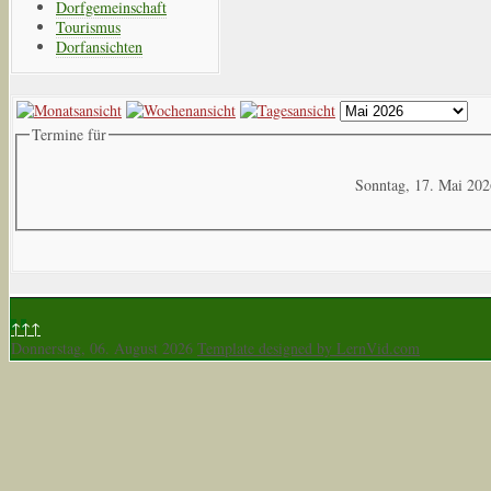
Dorfgemeinschaft
Tourismus
Dorfansichten
Termine für
Sonntag, 17. Mai 202
↑↑↑
Donnerstag, 06. August 2026
Template designed by LernVid.com