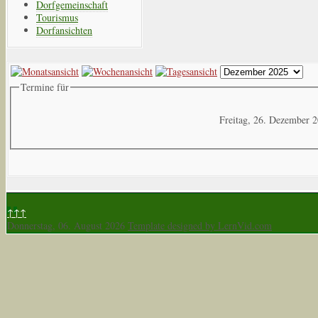
Dorfgemeinschaft
Tourismus
Dorfansichten
Termine für
Freitag, 26. Dezember 
↑↑↑
Donnerstag, 06. August 2026
Template designed by LernVid.com