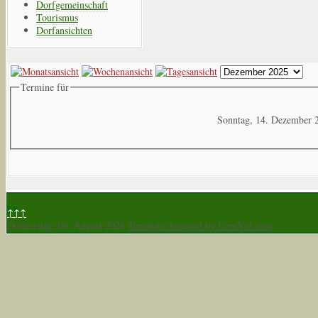
Dorfgemeinschaft
Tourismus
Dorfansichten
Termine für
Sonntag, 14. Dezember 
↑↑↑
Donnerstag, 06. August 2026
Template designed by LernVid.com