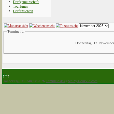
Dorfgemeinschaft
Tourismus
Dorfansichten
Termine für
Donnerstag, 13. Novembe
↑↑↑
Donnerstag, 06. August 2026
Template designed by LernVid.com